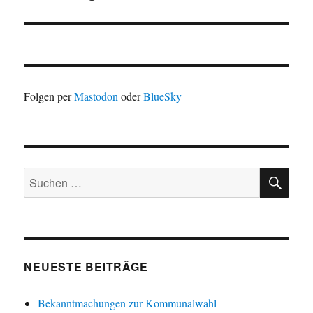
Beitrag:
Folgen per
Mastodon
oder
BlueSky
SU
Suchen
nach:
NEUESTE BEITRÄGE
Bekanntmachungen zur Kommunalwahl