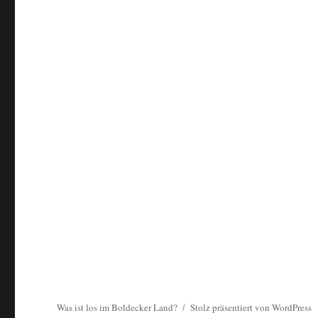
Was ist los im Boldecker Land?
Stolz präsentiert von WordPress