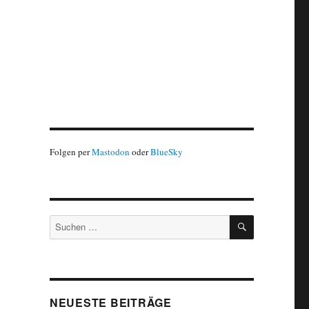
Folgen per
Mastodon
oder
BlueSky
SUCHEN
Suchen
nach:
NEUESTE BEITRÄGE