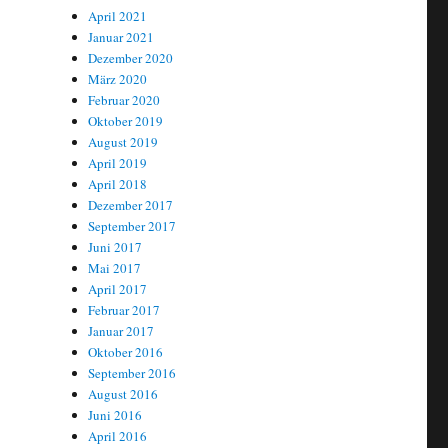
April 2021
Januar 2021
Dezember 2020
März 2020
Februar 2020
Oktober 2019
August 2019
April 2019
April 2018
Dezember 2017
September 2017
Juni 2017
Mai 2017
April 2017
Februar 2017
Januar 2017
Oktober 2016
September 2016
August 2016
Juni 2016
April 2016