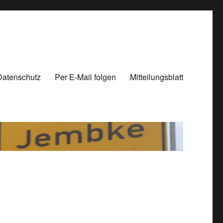
Datenschutz
Per E-Mail folgen
Mitteilungsblatt