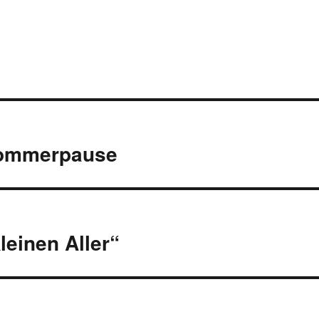
ommerpause
leinen Aller“