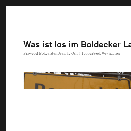
Was ist los im Boldecker 
Barwedel Bokensdorf Jembke Osloß Tappenbeck Weyhausen