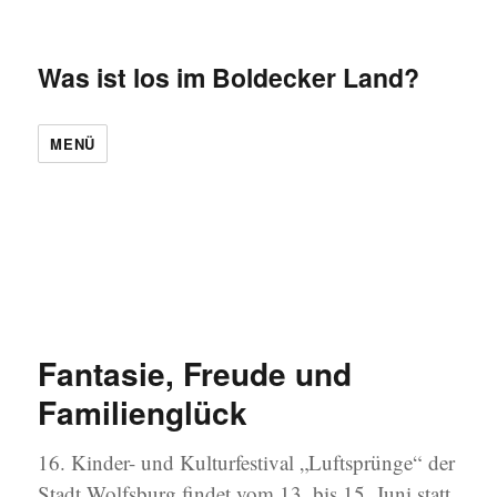
Was ist los im Boldecker Land?
MENÜ
Fantasie, Freude und
Familienglück
16. Kinder- und Kulturfestival „Luftsprünge“ der
Stadt Wolfsburg findet vom 13. bis 15. Juni statt