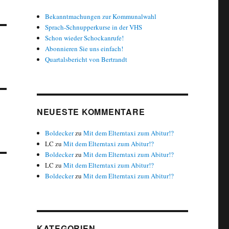
Bekanntmachungen zur Kommunalwahl
Sprach-Schnupperkurse in der VHS
Schon wieder Schockanrufe!
Abonnieren Sie uns einfach!
Quartalsbericht von Bertrandt
NEUESTE KOMMENTARE
Boldecker
zu
Mit dem Elterntaxi zum Abitur!?
LC
zu
Mit dem Elterntaxi zum Abitur!?
Boldecker
zu
Mit dem Elterntaxi zum Abitur!?
LC
zu
Mit dem Elterntaxi zum Abitur!?
Boldecker
zu
Mit dem Elterntaxi zum Abitur!?
KATEGORIEN