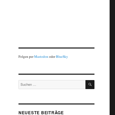
Folgen per
Mastodon
oder
BlueSky
SUCHEN
Suchen
nach:
NEUESTE BEITRÄGE