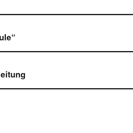
ule“
eitung