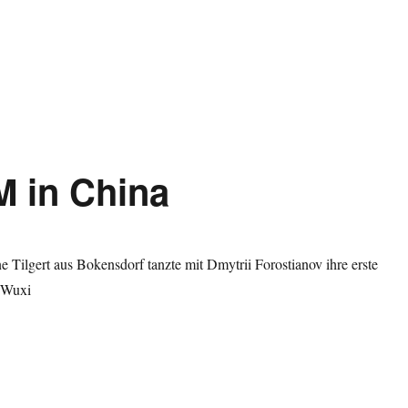
M in China
e Tilgert aus Bokensdorf tanzte mit Dmytrii Forostianov ihre erste
n Wuxi