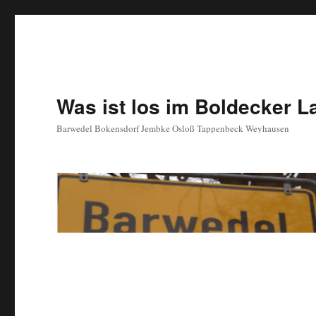
Was ist los im Boldecker 
Barwedel Bokensdorf Jembke Osloß Tappenbeck Weyhausen