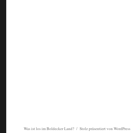
Was ist los im Boldecker Land?
Stolz präsentiert von WordPress