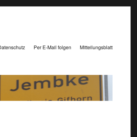
Datenschutz
Per E-Mail folgen
Mitteilungsblatt