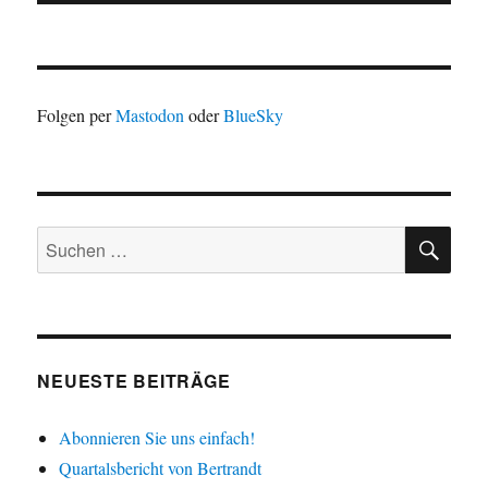
Folgen per
Mastodon
oder
BlueSky
SU
Suchen
nach:
NEUESTE BEITRÄGE
Abonnieren Sie uns einfach!
Quartalsbericht von Bertrandt