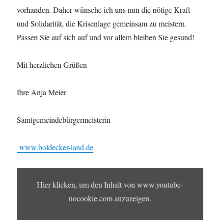
vorhanden. Daher wünsche ich uns nun die nötige Kraft
und Solidarität, die Krisenlage gemeinsam zu meistern.
Passen Sie auf sich auf und vor allem bleiben Sie gesund!
Mit herzlichen Grüßen
Ihre Anja Meier
Samtgemeindebürgermeisterin
www.boldecker-land.de
INHALT
VON
Hier klicken, um den Inhalt von www.youtube-
WWW.YOUTUBE-
NOCOOKIE.COM
nocookie.com anzuzeigen.
ANZEIGEN